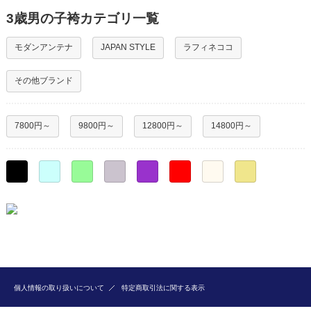
3歳男の子袴カテゴリ一覧
モダンアンテナ
JAPAN STYLE
ラフィネココ
その他ブランド
7800円～
9800円～
12800円～
14800円～
○
○
○
○
○
○
○
○
個人情報の取り扱いについて
特定商取引法に関する表示