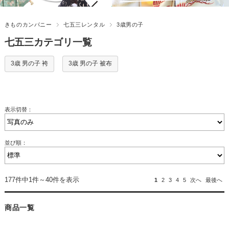
きものカンパニー
七五三レンタル
3歳男の子
七五三カテゴリ一覧
3歳 男の子 袴
3歳 男の子 被布
表示切替：
並び順：
177件中1件～40件を表示
1
2
3
4
5
次へ
最後へ
商品一覧