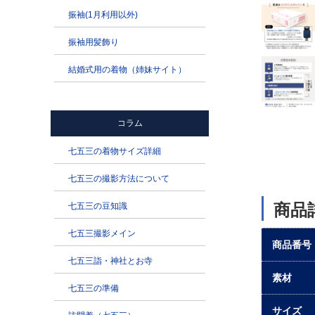
商品
商品番号
素材
サイズ