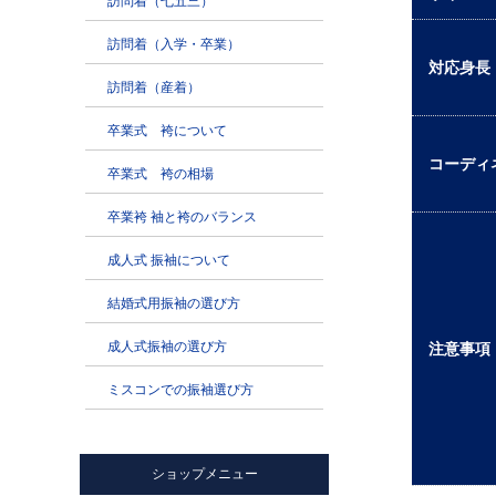
対応身長
コーディ
注意事項