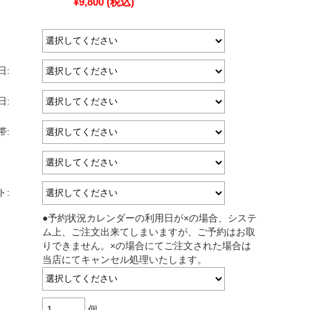
¥9,800
(税込)
日:
日:
帯:
ト:
●予約状況カレンダーの利用日が×の場合、システ
ム上、ご注文出来てしまいますが、ご予約はお取
りできません。×の場合にてご注文された場合は
当店にてキャンセル処理いたします。
個