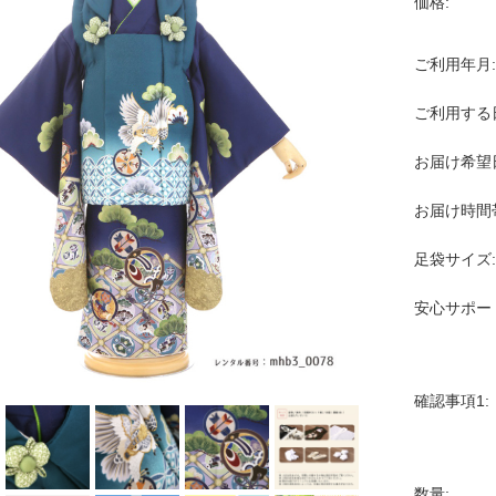
価格:
ご利用年月:
ご利用する
お届け希望
お届け時間
足袋サイズ:
安心サポー
確認事項1:
数量: