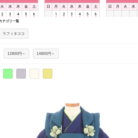
カテゴリ一覧
ラフィネココ
12800円～
14800円～
○
○
○
○