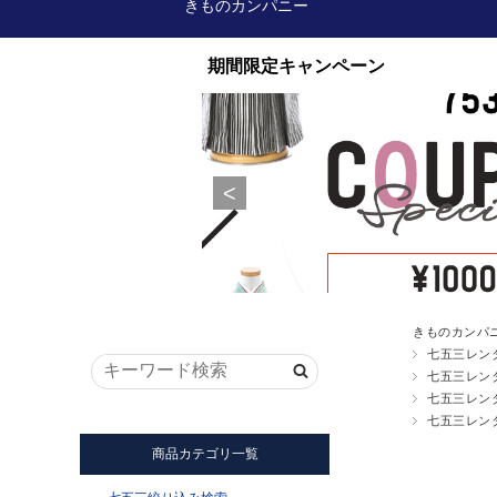
きものカンパニー
きものカンパ
七五三レン
七五三レン
七五三レン
七五三レン