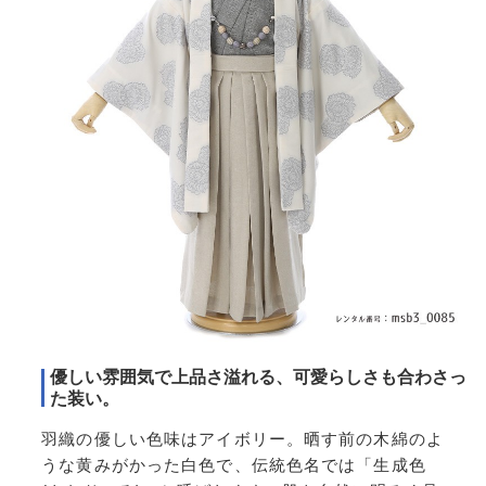
優しい雰囲気で上品さ溢れる、可愛らしさも合わさっ
た装い。
羽織の優しい色味はアイボリー。晒す前の木綿のよ
うな黄みがかった白色で、伝統色名では「生成色