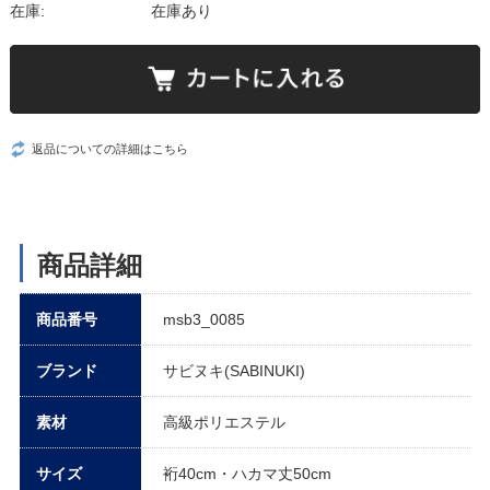
在庫:
在庫あり
返品についての詳細はこちら
商品詳細
商品番号
msb3_0085
ブランド
サビヌキ(SABINUKI)
素材
高級ポリエステル
サイズ
裄40cm・ハカマ丈50cm