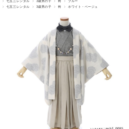
七五三レンタル
3歳男の子
袴
ブルー
七五三レンタル
3歳男の子
袴
ホワイト・ベージュ