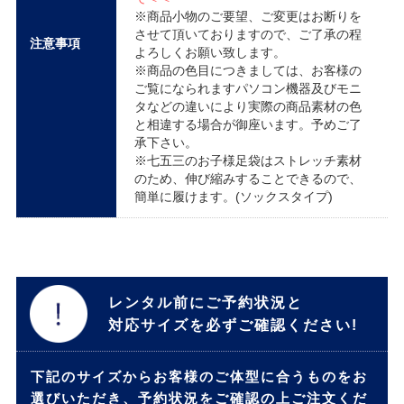
※商品小物のご要望、ご変更はお断りを
させて頂いておりますので、ご了承の程
注意事項
よろしくお願い致します。
※商品の色目につきましては、お客様の
ご覧になられますパソコン機器及びモニ
タなどの違いにより実際の商品素材の色
と相違する場合が御座います。予めご了
承下さい。
※七五三のお子様足袋はストレッチ素材
のため、伸び縮みすることできるので、
簡単に履けます。(ソックスタイプ)
レンタル前にご予約状況と
対応サイズを必ずご確認ください!
下記のサイズからお客様のご体型に合うものをお
選びいただき、予約状況をご確認の上ご注文くだ