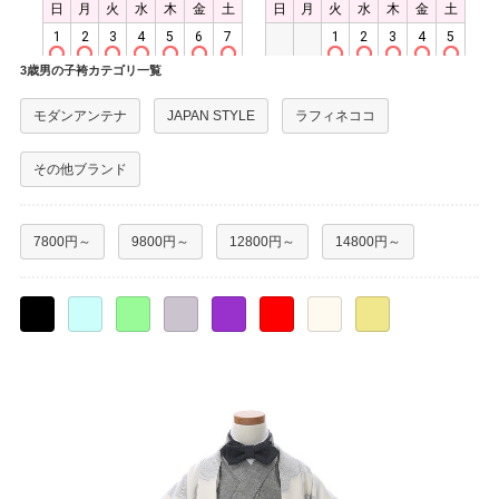
3歳男の子袴カテゴリ一覧
モダンアンテナ
JAPAN STYLE
ラフィネココ
その他ブランド
7800円～
9800円～
12800円～
14800円～
○
○
○
○
○
○
○
○