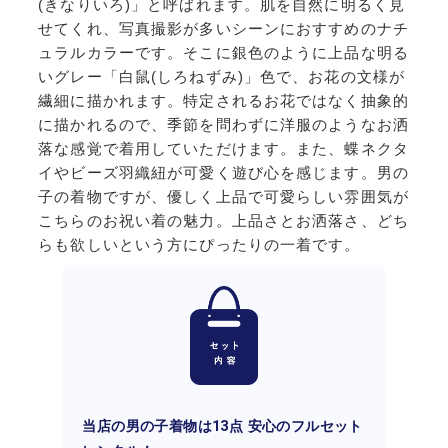
(きなりいろ)」と呼ばれます。肌を自然に明るく見
せてくれ、写真撮影が多いシーンにおすすめのナチ
ュラルカラーです。そこに銀色のように上品な明る
いグレー「白鼠(しろねずみ)」色で、お花の文様が
繊細に描かれます。特定されるお花ではなく抽象的
に描かれるので、季節を問わずに洋服のようなお洒
落な感覚で着用していただけます。また、蝶ネクタ
イやビーズ羽織紐が可愛く遊び心を感じます。男の
子の着物ですが、優しく上品で可愛らしい雰囲気が
こちらのお祝い着の魅力。上品さとお洒落さ、どち
らも欲しいという方にぴったりの一着です。