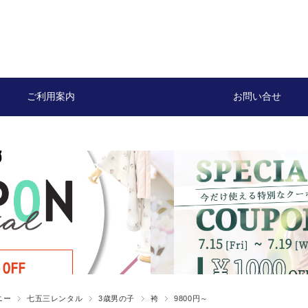
ご利用案内
お問い合せ
ニー
七五三レンタル
3歳男の子
袴
9800円～