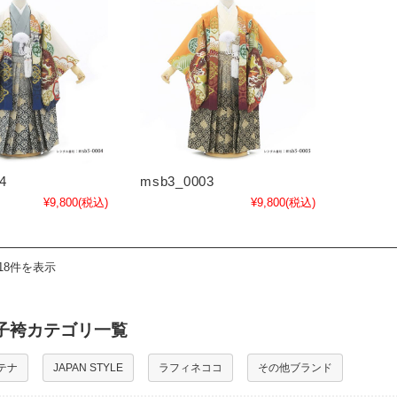
4
msb3_0003
¥9,800
(税込)
¥9,800
(税込)
18件を表示
子袴カテゴリ一覧
テナ
JAPAN STYLE
ラフィネココ
その他ブランド