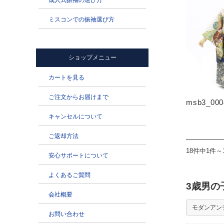
msb3_000
18件中1件～
3歳男の
モダンアン