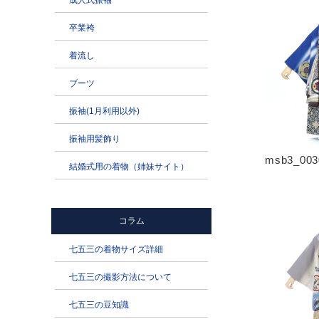
msb3_003