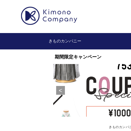
きものカンパニー
きものカンパ