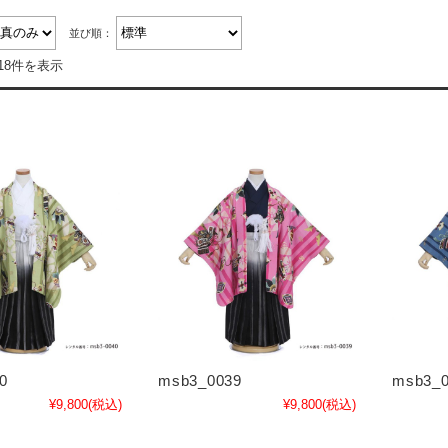
並び順：
18件を表示
0
msb3_0039
msb3_0
¥9,800
(税込)
¥9,800
(税込)