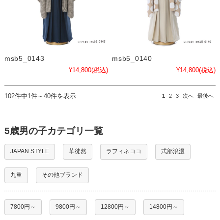
msb5_0143
msb5_0140
¥14,800
(税込)
¥14,800
(税込)
102件中1件～40件を表示
1
2
3
次へ
最後へ
5歳男の子カテゴリ一覧
JAPAN STYLE
華徒然
ラフィネココ
式部浪漫
九重
その他ブランド
7800円～
9800円～
12800円～
14800円～