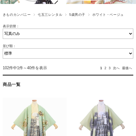
きものカンパニー
七五三レンタル
5歳男の子
ホワイト・ベージュ
表示切替：
並び順：
102件中1件～40件を表示
1
2
3
次へ
最後へ
商品一覧