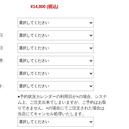
¥14,800
(税込)
日:
日:
帯:
ト:
●予約状況カレンダーの利用日が×の場合、システ
ム上、ご注文出来てしまいますが、ご予約はお取
りできません。×の場合にてご注文された場合は
当店にてキャンセル処理いたします。