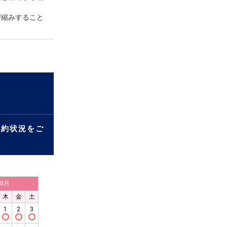
び縮みすること
予約状況をご