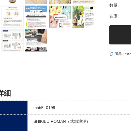
数量:
在庫:
返品につ
詳細
msb5_0199
SHIKIBU ROMAN（式部浪漫）