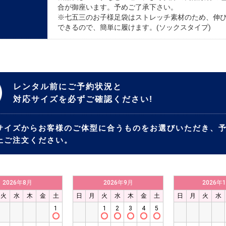
合が御座います。予めご了承下さい。
※七五三のお子様足袋はストレッチ素材のため、伸
できるので、簡単に履けます。(ソックスタイプ)
レンタル前にご予約状況と
対応サイズを必ずご確認ください!
サイズからお客様のご体型に合うものをお選びいただき、
上ご注文ください。