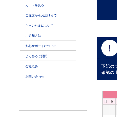
下記の
確認の