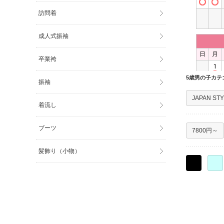
訪問着
成人式振袖
卒業袴
5歳男の子カテ
振袖
JAPAN ST
着流し
ブーツ
7800円～
髪飾り（小物）
○
○