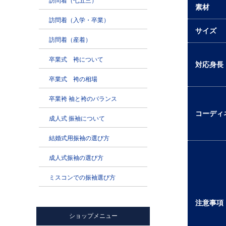
素材
サイズ
対応身長
コーディ
注意事項