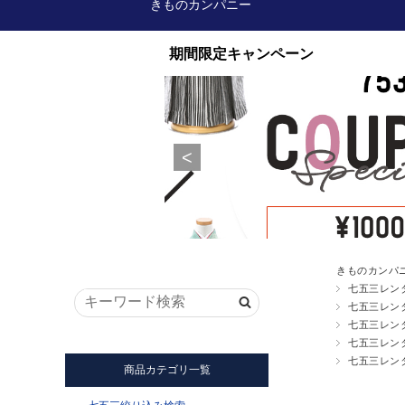
きものカンパニー
きものカンパ
七五三レン
七五三レン
七五三レン
七五三レン
七五三レン