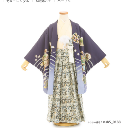
七五三レンタル
5歳男の子
パープル