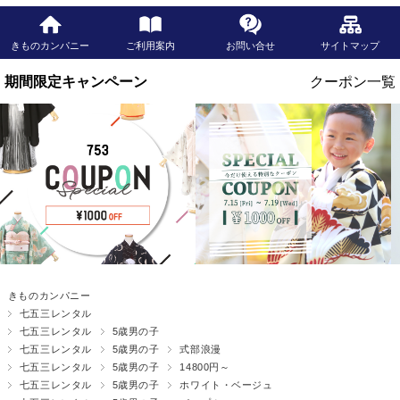
きものカンパニー
ご利用案内
お問い合せ
サイトマップ
きものカンパニー
七五三レンタル
七五三レンタル
5歳男の子
七五三レンタル
5歳男の子
式部浪漫
七五三レンタル
5歳男の子
14800円～
七五三レンタル
5歳男の子
ホワイト・ベージュ