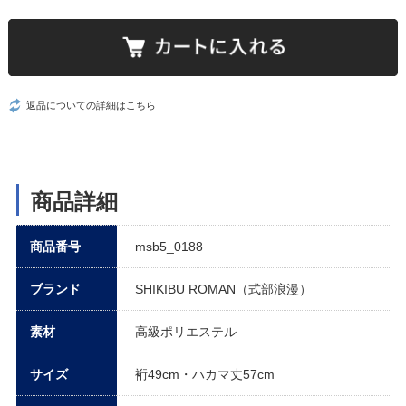
返品についての詳細はこちら
商品詳細
商品番号
msb5_0188
ブランド
SHIKIBU ROMAN（式部浪漫）
素材
高級ポリエステル
サイズ
裄49cm・ハカマ丈57cm