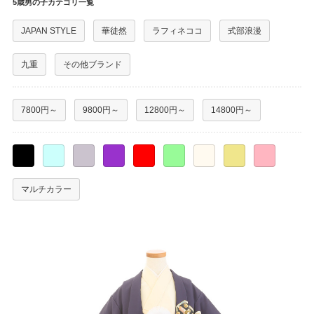
5歳男の子カテゴリ一覧
JAPAN STYLE
華徒然
ラフィネココ
式部浪漫
九重
その他ブランド
7800円～
9800円～
12800円～
14800円～
○
○
○
○
○
○
○
○
○
マルチカラー