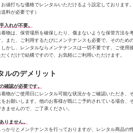
、お値打ちな価格でレンタルいただけるよう設定しております
途送料が必要です）
お手入れが不要。
お着物は、保管場所を確保したり、傷まないような保管方法を
す。また、ご利用するたびにメンテナンスも必要で、そのため
。しかし、レンタルならメンテナンスは一切不要です。ご使用
ただくだけで結構ですので、お気軽にご利用いただけます。
タルのデメリット
況の確認が必要です。
お着物がご使用日にレンタル可能な状況かをご確認いただき、
文をお願いします。他のお客様が既にご予約されている場合、
できませんので、ご了承ください。
はありません。
しっかりとメンテナンスを行っておりますが、レンタル商品の