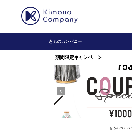
きものカンパニー
きものカンパ