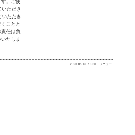
ます。ご使
ていただき
ていただき
だくことと
の責任は負
いいたしま
2023.05.16
13:30
メニュー