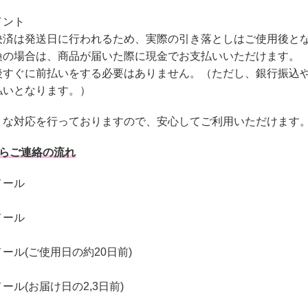
イント
決済は発送日に行われるため、実際の引き落としはご使用後と
換の場合は、商品が届いた際に現金でお支払いいただけます。
後すぐに前払いをする必要はありません。（ただし、銀行振込
払いとなります。）
うな対応を行っておりますので、安心してご利用いただけます
からご連絡の流れ
メール
メール
ール(ご使用日の約20日前)
ール(お届け日の2,3日前)