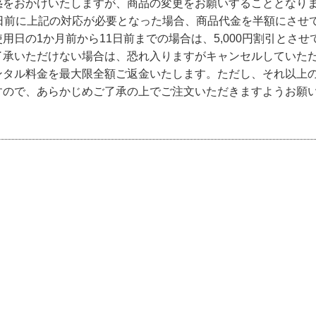
惑をおかけいたしますが、商品の変更をお願いすることとなり
0日前に上記の対応が必要となった場合、商品代金を半額にさせ
用日の1か月前から11日前までの場合は、5,000円割引とさせ
了承いただけない場合は、恐れ入りますがキャンセルしていた
ンタル料金を最大限全額ご返金いたします。ただし、それ以上
すので、あらかじめご了承の上でご注文いただきますようお願