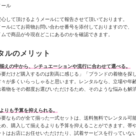
メール
安心して頂けるようメールにて報告させて頂いております。
メールにてお荷物お問い合わせ番号を添付しておりますので、
イムで商品が今現在どこにあるのかを確認できます。
タルのメリット
品揃えの中から、シチュエーションや流行に合わせて選べる。
必要だけど購入するのは割高に感じる」「ブランドの着物を探
方々が多くいらっしゃると思います。レンタルなら、立場や年
お着物をその都度お選びいただけるため、そのような悩みも解
るよりも予算を抑えられる。
必要なものが全て揃った一式セットは、送料無料でレンタル可
ため、購入して揃えるよりも予算を抑えることができます。帯
ートはお店にお任せいただけたり、試着サービスを行っていな