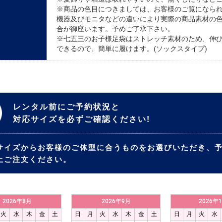
※商品の色目につきましては、お客様のご覧になら
機器及びモニタなどの違いにより実際の商品素材の
合が御座います。予めご了承下さい。
※七五三のお子様足袋はストレッチ素材のため、伸
できるので、簡単に履けます。(ソックスタイプ)
レンタル前にご予約状況と
対応サイズを必ずご確認ください!
サイズからお客様のご体型に合うものをお選びいただき、
上ご注文ください。