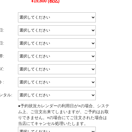
¥19,800
(税込)
日:
日:
帯:
ズ:
ト:
ンタル:
●予約状況カレンダーの利用日が×の場合、システ
ム上、ご注文出来てしまいますが、ご予約はお取
りできません。×の場合にてご注文された場合は
当店にてキャンセル処理いたします。