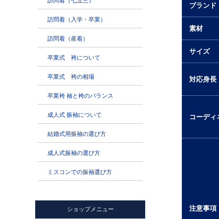
ブランド
素材
サイズ
対応身長
コーディ
注意事項