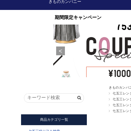
きものカンパニー
きものカンパ
七五三レン
七五三レン
七五三レン
七五三レン