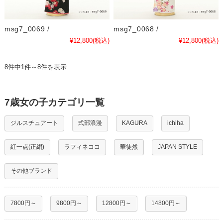
msg7_0069 /
msg7_0068 /
¥12,800
(税込)
¥12,800
(税込)
8件中1件～8件を表示
7歳女の子カテゴリ一覧
ジルスチュアート
式部浪漫
KAGURA
ichiha
紅一点(正絹)
ラフィネココ
華徒然
JAPAN STYLE
その他ブランド
7800円～
9800円～
12800円～
14800円～