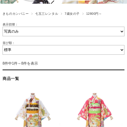
きものカンパニー
七五三レンタル
7歳女の子
12800円～
表示切替：
並び順：
8件中1件～8件を表示
商品一覧