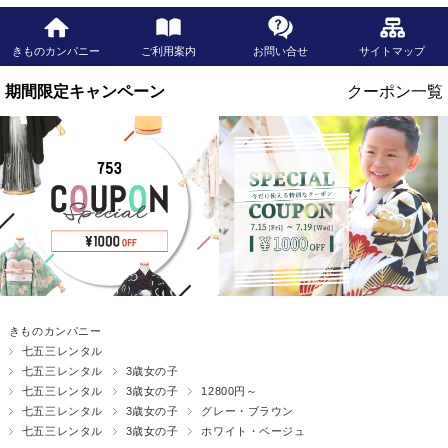
きものカンパニー
ご利用案内
お問い合せ
サイトマップ
きものカンパニー
七五三レンタル
七五三レンタル
3歳女の子
七五三レンタル
3歳女の子
12800円～
七五三レンタル
3歳女の子
グレー・ブラウン
七五三レンタル
3歳女の子
ホワイト・ベージュ