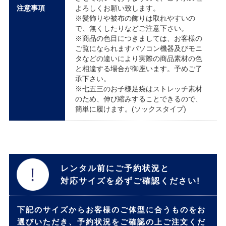
注意事項
よろしくお願い致します。
※髪飾りや被布の飾りは取れやすいの
で、無くしたりなどご注意下さい。
※商品の色目につきましては、お客様の
ご覧になられますパソコン機器及びモニ
タなどの違いにより実際の商品素材の色
と相違する場合が御座います。予めご了
承下さい。
※七五三のお子様足袋はストレッチ素材
のため、伸び縮みすることできるので、
簡単に履けます。(ソックスタイプ)
レンタル前にご予約状況と
対応サイズを必ずご確認ください!
下記のサイズからお客様のご体型に合うものをお
選びいただき、予約状況をご確認の上ご注文くだ