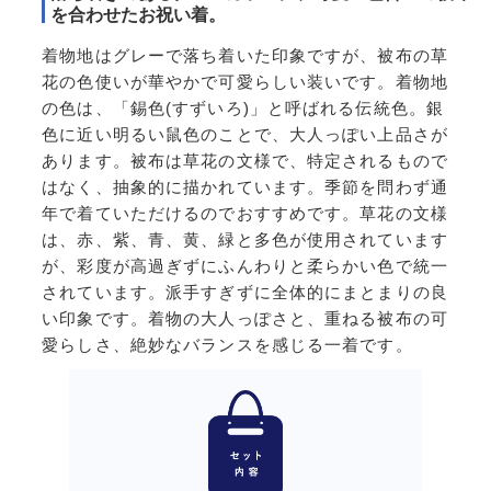
を合わせたお祝い着。
着物地はグレーで落ち着いた印象ですが、被布の草
花の色使いが華やかで可愛らしい装いです。着物地
の色は、「錫色(すずいろ)」と呼ばれる伝統色。銀
色に近い明るい鼠色のことで、大人っぽい上品さが
あります。被布は草花の文様で、特定されるもので
はなく、抽象的に描かれています。季節を問わず通
年で着ていただけるのでおすすめです。草花の文様
は、赤、紫、青、黄、緑と多色が使用されています
が、彩度が高過ぎずにふんわりと柔らかい色で統一
されています。派手すぎずに全体的にまとまりの良
い印象です。着物の大人っぽさと、重ねる被布の可
愛らしさ、絶妙なバランスを感じる一着です。