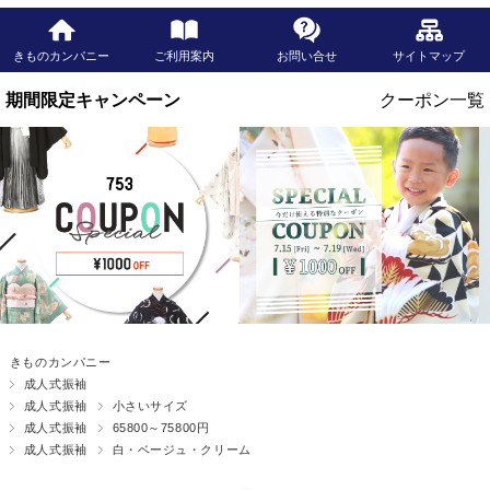
きものカンパニー
ご利用案内
お問い合せ
サイトマップ
きものカンパニー
成人式振袖
成人式振袖
小さいサイズ
成人式振袖
65800～75800円
成人式振袖
白・ベージュ・クリーム