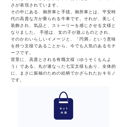
さが表現されています。
その中にある、御所車と手毬。御所車とは、平安時
代の高貴な方が乗られる牛車です。それが、美しく
装飾され、気品と、ストーリーを感じさせる文様と
なりました。 手毬は、女の子が遊ぶものとされ、
そのかわいらしいイメージと、「円満」という意味
を持つ文様であることから、今でも人気のあるモチ
ーフです。
背景に、高貴とされる有職文様（ゆうそくもんよ
う）である、丸が連なった七宝文様もあり、全体的
に、まさに振袖のための絵柄でかざられたおキモノ
です。