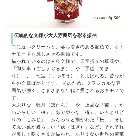
伝統的な文様が大人雰囲気を彩る振袖
白に近いクリームと、落ち着きのある配色で、オト
ナモードを感じさせる振袖です。
描かれているのは古典文様で、四季折々の草花や、
「御所車（ごしょぐるま）」や「手毬（てま
り）」、「七宝（しっぽう）」とよばれる、昔なが
らの文様ばかりです。 そのため、クラシカルな雰
囲気が強く、さまざまな年代に愛されるおキモノで
す。
大ぶりな「牡丹（ぼたん）」や、上品な「菊」、か
わいらしい「桜」、あでやかな「椿」、いろとりど
りの「もみじ」、ふんわりと描かれた「松」、そし
て丸い葉が愛らしい「萩（はぎ）」など、それぞれ
が美しく咲くさまが描かれ、ありえない世界の豪華