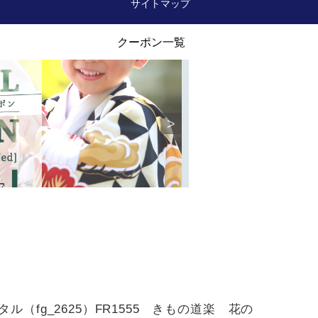
サイトマップ
ル（fg_2625）FR1555 きもの道楽 花の