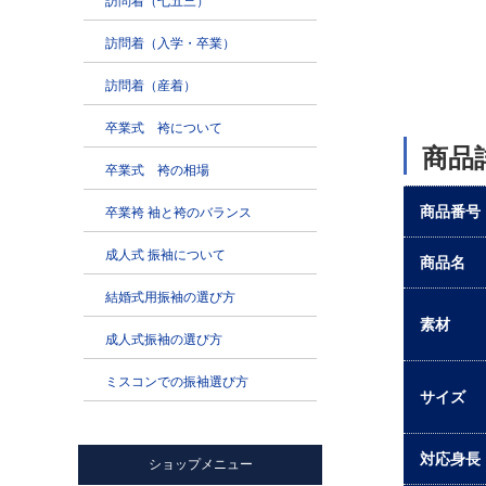
商品
商品番号
商品名
素材
サイズ
対応身長