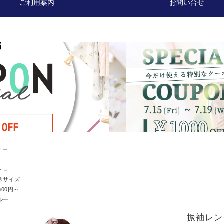
ご利用案内
お問い合せ
ニー
トロ
常サイズ
800円～
ルー
振袖レンタ