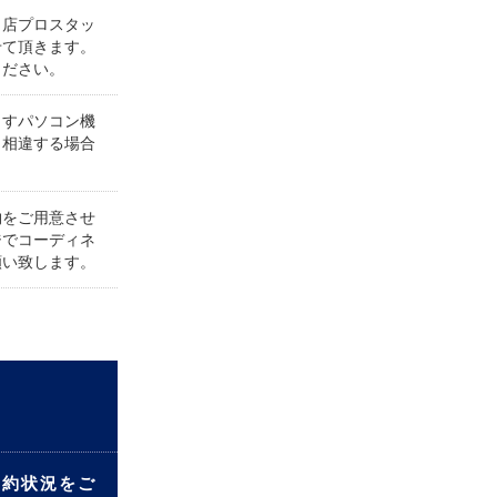
当店プロスタッ
せて頂きます。
ください。
ますパソコン機
と相違する場合
物をご用意させ
ジでコーディネ
願い致します。
予約状況をご