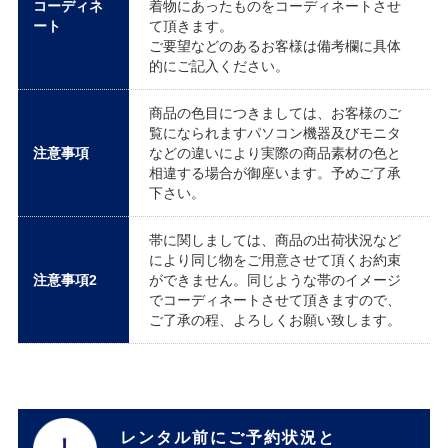
コーディネ
着物にあったものをコーディネートさせ
ート
て頂きます。
ご要望などのあるお客様は備考欄に具体
的にご記入ください。
商品の色目につきましては、お客様のご
覧になられますパソコン機器及びモニタ
注意事項
などの違いにより実際の商品素材の色と
相違する場合が御座います。予めご了承
下さい。
帯に関しましては、商品の出荷状況など
により同じ物をご用意させて頂くお約束
注意事項2
ができません。同じような帯のイメージ
でコーディネートさせて頂きますので、
ご了承の程、よろしくお願い致します。
レンタル前にご予約状況と