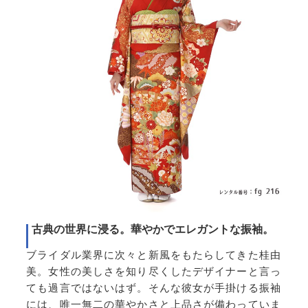
古典の世界に浸る。華やかでエレガントな振袖。
ブライダル業界に次々と新風をもたらしてきた桂由
美。女性の美しさを知り尽くしたデザイナーと言っ
ても過言ではないはず。そんな彼女が手掛ける振袖
には、唯一無二の華やかさと上品さが備わっていま