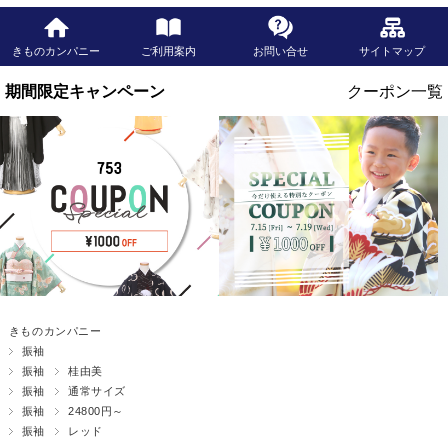
きものカンパニー
ご利用案内
お問い合せ
サイトマップ
きものカンパニー
振袖
振袖
桂由美
振袖
通常サイズ
振袖
24800円～
振袖
レッド