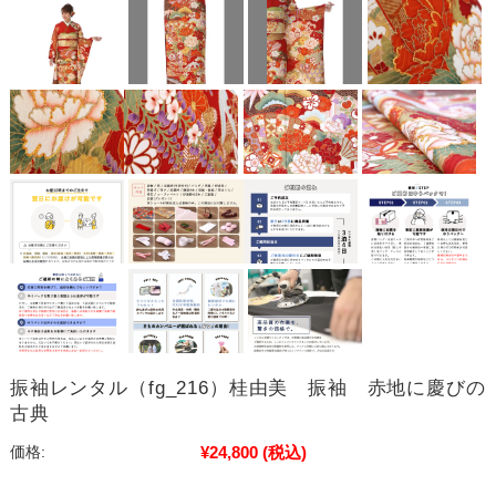
振袖レンタル（fg_216）桂由美 振袖 赤地に慶びの
古典
¥24,800
(税込)
価格: