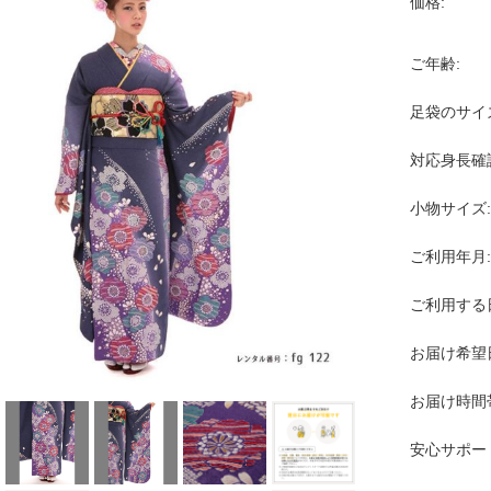
価格:
ご年齢:
足袋のサイ
対応身長確
小物サイズ:
ご利用年月:
ご利用する
お届け希望
お届け時間
安心サポー