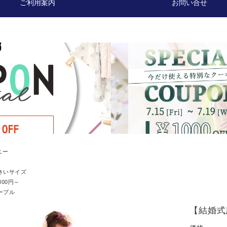
ご利用案内
お問い合せ
ニー
きいサイズ
800円～
ープル
【結婚式用