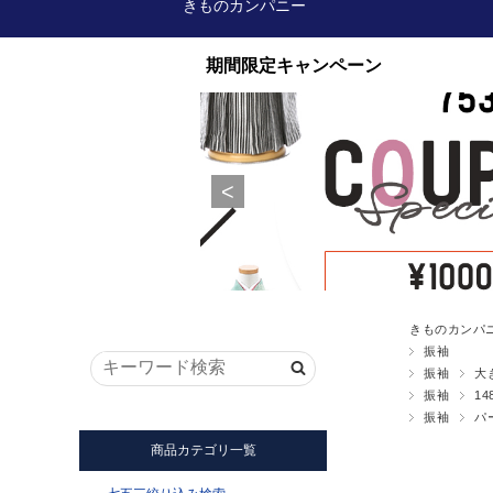
きものカンパニー
きものカンパ
振袖
振袖
大
振袖
14
振袖
パ