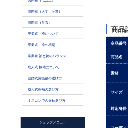
商品
商品番号
商品名
素材
サイズ
対応身長
コーディ