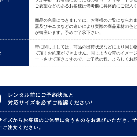
ご要望などのあるお客様は備考欄に具体的にご記入
商品の色目につきましては、お客様のご覧になられ
器及びモニタなどの違いにより実際の商品素材の色
が御座います。予めご了承下さい。
帯に関しましては、商品の出荷状況などにより同じ
2
て頂くお約束ができません。同じような帯のイメー
ートさせて頂きますので、ご了承の程、よろしくお
レンタル前にご予約状況と
対応サイズを必ずご確認ください!
サイズからお客様のご体型に合うものをお選びいただき、
上ご注文ください。