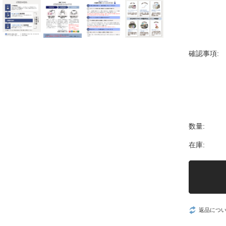
確認事項:
数量:
在庫:
返品につ