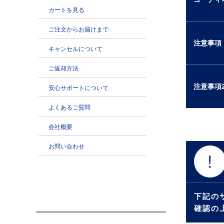
注意事項
注意事項
下記の
確認の