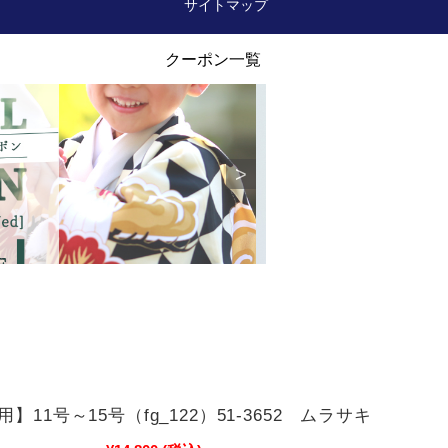
サイトマップ
】11号～15号（fg_122）51-3652 ムラサキ