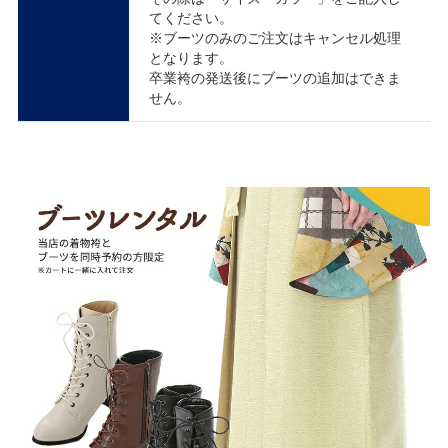
てください。
※ブーツのみのご注文はキャンセル処理
となります。
卒業袴の発送後にブーツの追加はできま
せん。