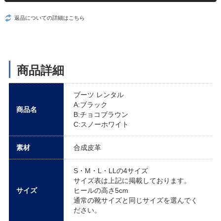
返品についての詳細はこちら
商品詳細
ブーツ レンタル
A:ブラック
商品名
B:チョコブラウン
C:スノーホワイト
素材
合成皮革
S・M・L・LLの4サイズ
サイズ表は上記に掲載しております。
サイズ
ヒールの高さ5cm
通常の靴サイズと同じサイズを選んでく
ださい。